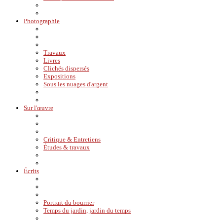
Photographie
Travaux
Livres
Clichés dispersés
Expositions
Sous les nuages d'argent
Sur l'œuvre
Critique & Entretiens
Études & travaux
Écrits
Portrait du bourrier
Temps du jardin, jardin du temps