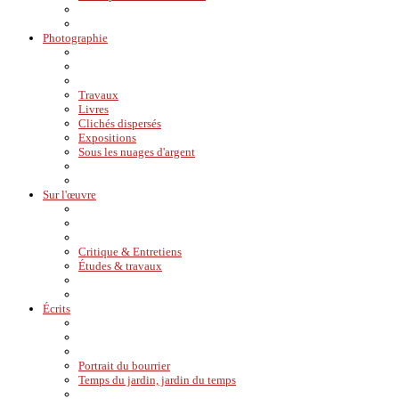
Photographie
Travaux
Livres
Clichés dispersés
Expositions
Sous les nuages d'argent
Sur l'œuvre
Critique & Entretiens
Études & travaux
Écrits
Portrait du bourrier
Temps du jardin, jardin du temps