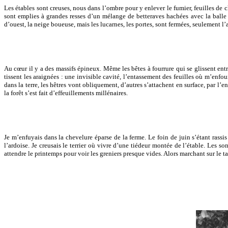
Les étables sont creuses, nous dans l’ombre pour y enlever le fumier, feuilles de ch
sont emplies à grandes resses d’un mélange de betteraves hachées avec la balle d
d’ouest, la neige boueuse, mais les lucarnes, les portes, sont fermées, seulement l
Au cœur il y a des massifs épineux. Même les bêtes à fourrure qui se glissent entre
tissent les araignées : une invisible cavité, l’entassement des feuilles où m’enfoui
dans la terre, les hêtres vont obliquement, d’autres s’attachent en surface, par l’e
la forêt s’est fait d’effeuillements millénaires.
Je m’enfuyais dans la chevelure éparse de la ferme. Le foin de juin s’étant rassis 
l’ardoise. Je creusais le terrier où vivre d’une tiédeur montée de l’étable. Les s
attendre le printemps pour voir les greniers presque vides. Alors marchant sur le t