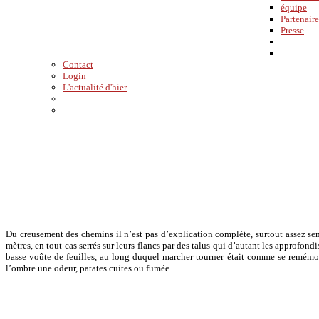
équipe
Partenaire
Presse
Contact
Login
L'actualité d'hier
Du creusement des chemins il n’est pas d’explication complète, surtout assez sen
mètres, en tout cas serrés sur leurs flancs par des talus qui d’autant les approfon
basse voûte de feuilles, au long duquel marcher tourner était comme se remémorer
l’ombre une odeur, patates cuites ou fumée.