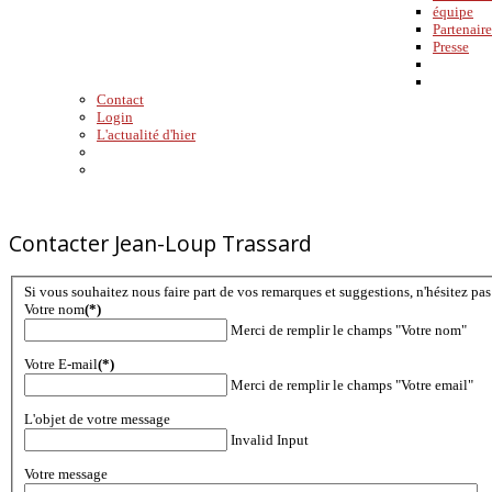
équipe
Partenaire
Presse
Contact
Login
L'actualité d'hier
Contacter Jean-Loup Trassard
Si vous souhaitez nous faire part de vos remarques et suggestions, n'hésitez pas 
Votre nom
(*)
Merci de remplir le champs "Votre nom"
Votre E-mail
(*)
Merci de remplir le champs "Votre email"
L'objet de votre message
Invalid Input
Votre message