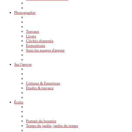
Photographie
Travaux
Livres
Clichés dispersés
Expositions
Sous les nuages d'argent
Sur l'œuvre
Critique & Entretiens
Études & travaux
Écrits
Portrait du bourrier
Temps du jardin, jardin du temps