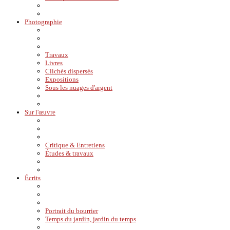
Photographie
Travaux
Livres
Clichés dispersés
Expositions
Sous les nuages d'argent
Sur l'œuvre
Critique & Entretiens
Études & travaux
Écrits
Portrait du bourrier
Temps du jardin, jardin du temps