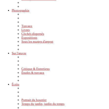
Photographie
Travaux
Livres
Clichés dispersés
Expositions
Sous les nuages d'argent
Sur l'œuvre
Critique & Entretiens
Études & travaux
Écrits
Portrait du bourrier
Temps du jardin, jardin du temps