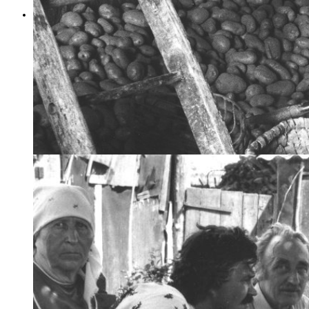
Les livres
Toutes les publications de Trassard, chez Gallimard et au Temps qu'il fait... Et