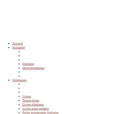
Accueil
Actualité
littéraire
photographique
Littérature
Livres
Textes épars
Livres d'artistes
Livres pour enfants
Petite promenade littéraire