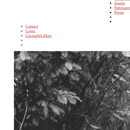
équipe
Partenaire
Presse
Contact
Login
L'actualité d'hier