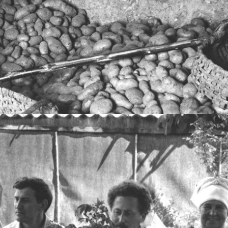
 aussi, les textes en revues, les livres d'artistes, la littérature pour enfants...