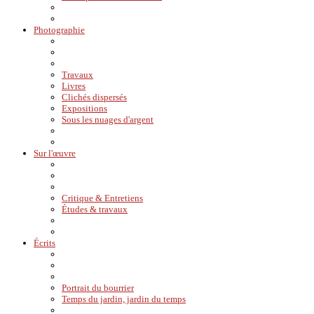
Photographie
Travaux
Livres
Clichés dispersés
Expositions
Sous les nuages d'argent
Sur l'œuvre
Critique & Entretiens
Études & travaux
Écrits
Portrait du bourrier
Temps du jardin, jardin du temps