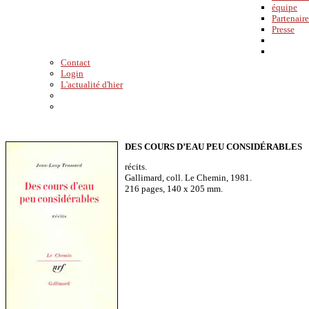
équipe
Partenaire
Presse
Contact
Login
L'actualité d'hier
DES COURS D’EAU PEU
CONSIDÉRABLES
récits.
Gallimard, coll. Le Chemin, 1981.
216 pages, 140 x 205 mm.