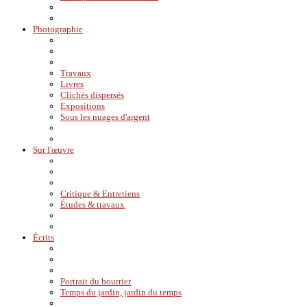
Photographie
Travaux
Livres
Clichés dispersés
Expositions
Sous les nuages d'argent
Sur l'œuvre
Critique & Entretiens
Études & travaux
Écrits
Portrait du bourrier
Temps du jardin, jardin du temps