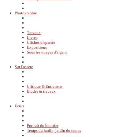
Photographie
Travaux
Livres
Clichés dispersés
Expositions
Sous les nuages d'argent
Sur l'œuvre
Critique & Entretiens
Études & travaux
Écrits
Portrait du bourrier
Temps du jardin, jardin du temps