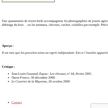
Une quarantaine de textes brefs accompagnent les photographies de jouets agricol
débitage du bois… ou les animaux, chevaux, vaches, volailles par exemple. Précisio
Aperçu :
Il est rare que les porcelets aient un esprit indépendant. Est-ce l’insolite appar
Critique :
Jean-Louis Gouraud,
Equus - Les chevaux,
n° 44, février 2001.
Ouest-France
, 30 décembre 2000.
Le Courrier de la Mayenne
, 26 octobre 2000.
Contact