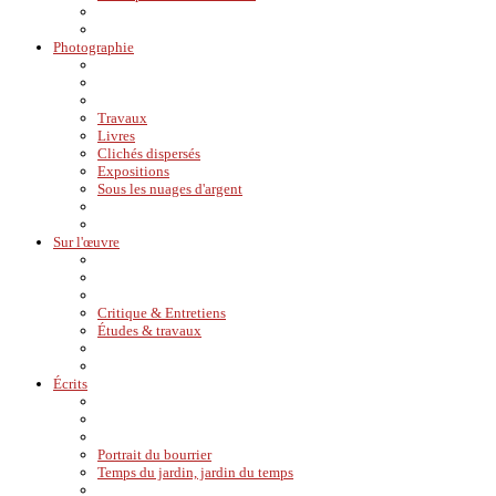
Photographie
Travaux
Livres
Clichés dispersés
Expositions
Sous les nuages d'argent
Sur l'œuvre
Critique & Entretiens
Études & travaux
Écrits
Portrait du bourrier
Temps du jardin, jardin du temps