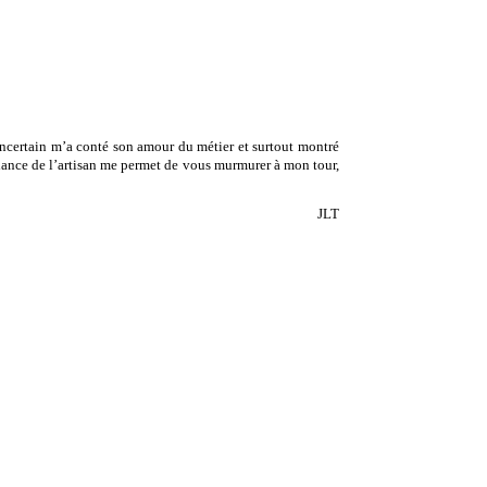
incertain m’a conté son amour du métier et surtout montré
onfiance de l’artisan me permet de vous murmurer à mon tour,
JLT