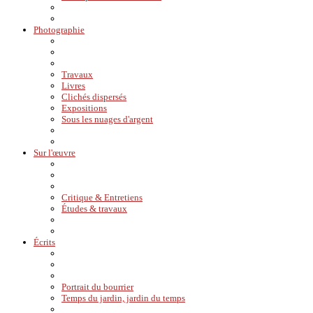
Photographie
Travaux
Livres
Clichés dispersés
Expositions
Sous les nuages d'argent
Sur l'œuvre
Critique & Entretiens
Études & travaux
Écrits
Portrait du bourrier
Temps du jardin, jardin du temps