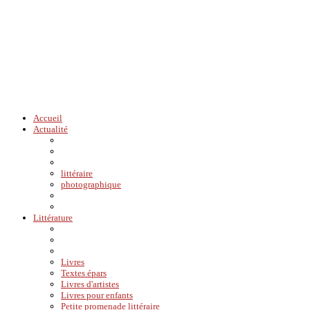
Accueil
Actualité
littéraire
photographique
Littérature
Livres
Textes épars
Livres d'artistes
Livres pour enfants
Petite promenade littéraire