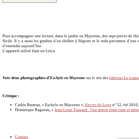
Pour accompagner une lecture, dans le jardin en Mayenne, des sept pièces de théâ
Sicile. Il y a aussi les gradins d’un théâtre à Ségeste et le rude pavement d’un
d’entendre aujourd’hui.
L’appareil utilisé était un Leica.
Voir deux photographies d’
Eschyle en Mayenne
sur le site des
éditions Le temps 
Critique :
Cathie Barreau, « Eschyle en Mayenne »,
Encres de Loire
n° 52, été 2010,
Dominique Ragneau, «
Jean-Loup Trassard : Une œuvre entre terre et mère
Contact