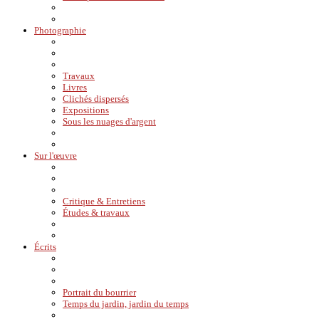
Photographie
Travaux
Livres
Clichés dispersés
Expositions
Sous les nuages d'argent
Sur l'œuvre
Critique & Entretiens
Études & travaux
Écrits
Portrait du bourrier
Temps du jardin, jardin du temps