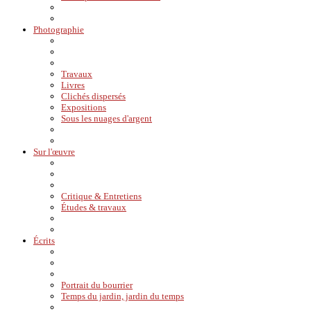
Photographie
Travaux
Livres
Clichés dispersés
Expositions
Sous les nuages d'argent
Sur l'œuvre
Critique & Entretiens
Études & travaux
Écrits
Portrait du bourrier
Temps du jardin, jardin du temps