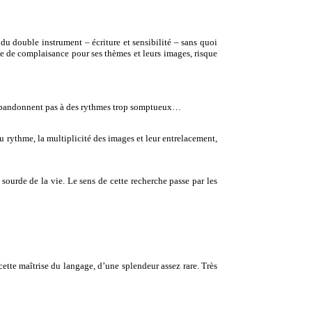
du double instrument – écriture et sensibilité – sans quoi
orce de complaisance pour ses thèmes et leurs images, risque
s’abandonnent pas à des rythmes trop somptueux…
u rythme, la multiplicité des images et leur entrelacement,
sourde de la vie. Le sens de cette recherche passe par les
cette maîtrise du langage, d’une splendeur assez rare. Très