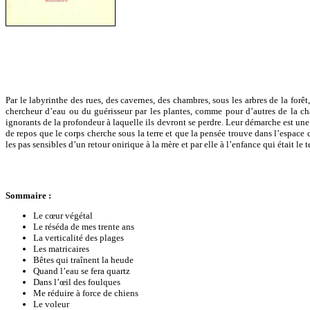
Par le labyrinthe des rues, des cavernes, des chambres, sous les arbres de la for
chercheur d’eau ou du guérisseur par les plantes, comme pour d’autres de la ch
ignorants de la profondeur à laquelle ils devront se perdre. Leur démarche est une f
de repos que le corps cherche sous la terre et que la pensée trouve dans l’espace 
les pas sensibles d’un retour onirique à la mère et par elle à l’enfance qui était le 
Sommaire :
Le cœur végétal
Le réséda de mes trente ans
La verticalité des plages
Les matricaires
Bêtes qui traînent la heude
Quand l’eau se fera quartz
Dans l’œil des foulques
Me réduire à force de chiens
Le voleur