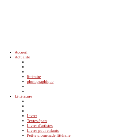
Accueil
Actualité
littéraire
photographique
Littérature
Livres
Textes épars
Livres d'artistes
Livres pour enfants
Petite promenade littéraire