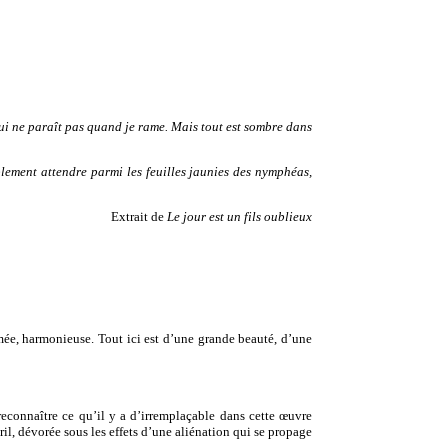
 qui ne paraît pas quand je rame. Mais tout est sombre dans
mplement attendre parmi les feuilles jaunies des nymphéas,
Extrait de
Le jour est un fils oublieux
mée, harmonieuse. Tout ici est d’une grande beauté, d’une
reconnaître ce qu’il y a d’irremplaçable dans cette œuvre
il, dévorée sous les effets d’une aliénation qui se propage