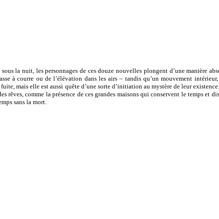
êt, sous la nuit, les personnages de ces douze nouvelles plongent d’une manière abso
asse à courre ou de l’élévation dans les airs – tandis qu’un mouvement intérieur,
uite, mais elle est aussi quête d’une sorte d’initiation au mystère de leur existence.
des rêves, comme la présence de ces grandes maisons qui conservent le temps et disp
temps sans la mort.