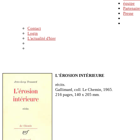
équipe
Partenaire
Presse
Contact
Login
L'actualité d'hier
L'ÉROSION INTÉRIEURE
récits.
Gallimard, coll. Le Chemin, 1965.
216 pages, 140 x 205 mm.