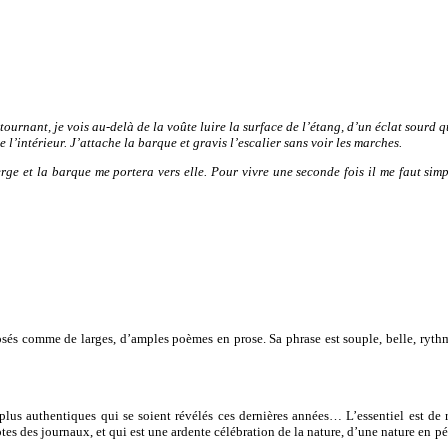
retournant, je vois au-delà de la voûte luire la surface de l’étang, d’un éclat sourd
 l’intérieur. J’attache la barque et gravis l’escalier sans voir les marches.
berge et la barque me portera vers elle. Pour vivre une seconde fois il me faut si
osés comme de larges, d’amples poèmes en prose. Sa phrase est souple, belle, ryth
lus authentiques qui se soient révélés ces dernières années… L’essentiel est de 
s des journaux, et qui est une ardente célébration de la nature, d’une nature en pér