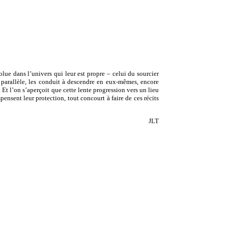
lue dans l’univers qui leur est propre – celui du sourcier
 parallèle, les conduit à descendre en eux-mêmes, encore
 Et l’on s’aperçoit que cette lente progression vers un lieu
ensent leur protection, tout concourt à faire de ces récits
JLT