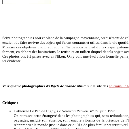
Seize photographies noir et blanc de la campagne mayennaise, précisément de celle 
essaient de faire revivre des objets qui furent courants et utiles, dans la vie quot
Montrer ces objets en photo eût coupé l’herbe sous le pied du texte qui justement
forment, en dehors des habitations, le territoire au milieu duquel de tels objets ava
Ces photos ont été prises avec un Nikon. On y voit une évolution formelle par 
ici évidente.
Voir quatre photographies d’
Objets de grande utilité
sur le site des
éditions Le t
Critique :
Catherine Le Pan de Ligny,
Le Nouveau Recueil,
n° 39, juin 1996 :
On retrouve cette étrangeté dans les photographies qui, sans redondance,
paysages, malgré son absence, sont encore vibrants de la présence de l’
réapproprier le monde jusque dans ce qu’il a de plus familier et retrouver 