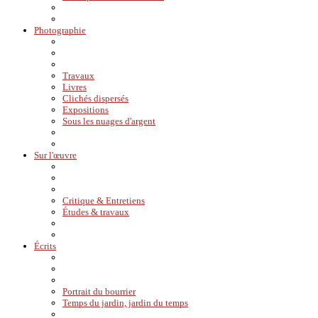
Photographie
Travaux
Livres
Clichés dispersés
Expositions
Sous les nuages d'argent
Sur l'œuvre
Critique & Entretiens
Études & travaux
Écrits
Portrait du bourrier
Temps du jardin, jardin du temps