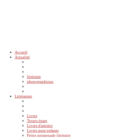
Accueil
Actualité
littéraire
photographique
Littérature
Livres
Textes épars
Livres d'artistes
Livres pour enfants
Petite promenade littéraire