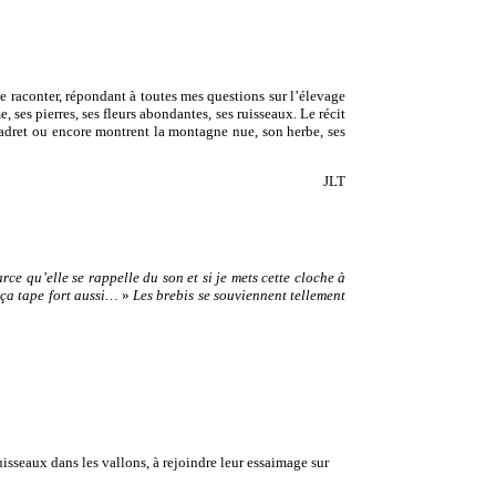
e raconter, répondant à toutes mes questions sur l’élevage
 ses pierres, ses fleurs abondantes, ses ruisseaux. Le récit
l’adret ou encore montrent la montagne nue, son herbe, ses
JLT
rce qu’elle se rappelle du son et si je mets cette cloche à
, ça tape fort aussi…
»
Les brebis se souviennent tellement
isseaux dans les vallons, à rejoindre leur essaimage sur