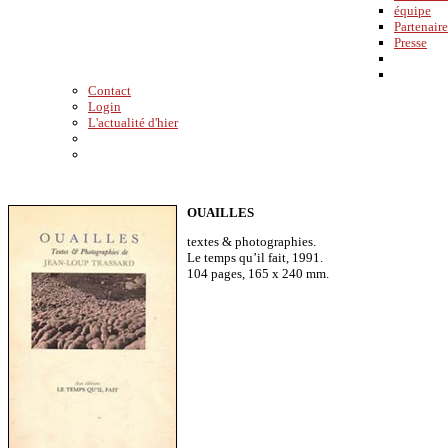
équipe
Partenaire
Presse
Contact
Login
L'actualité d'hier
OUAILLES
textes & photographies.
Le temps qu’il fait, 1991.
104 pages, 165 x 240 mm.