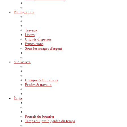
Photographie
Travaux
Livres
Clichés dispersés
Expositions
Sous les nuages d'argent
Sur l'œuvre
Critique & Entretiens
Études & travaux
Écrits
Portrait du bourrier
Temps du jardin, jardin du temps