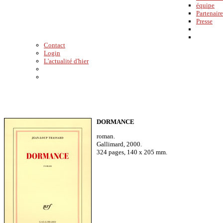
équipe
Partenaire
Presse
Contact
Login
L'actualité d'hier
DORMANCE
roman.
Gallimard, 2000.
324 pages, 140 x 205 mm.