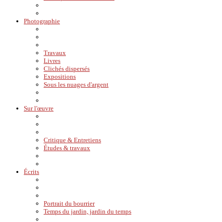
Photographie
Travaux
Livres
Clichés dispersés
Expositions
Sous les nuages d'argent
Sur l'œuvre
Critique & Entretiens
Études & travaux
Écrits
Portrait du bourrier
Temps du jardin, jardin du temps