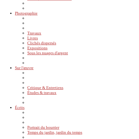
Photographie
Travaux
Livres
Clichés dispersés
Expositions
Sous les nuages d'argent
Sur l'œuvre
Critique & Entretiens
Études & travaux
Écrits
Portrait du bourrier
Temps du jardin, jardin du temps