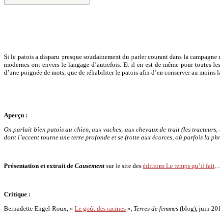
Si le patois a disparu presque soudainement du parler courant dans la campagne m
modernes ont envers le langage d’autrefois. Et il en est de même pour toutes le
d’une poignée de mots, que de réhabiliter le patois afin d’en conserver au moins 
Aperçu :
On parlait bien patois au chien, aux vaches, aux chevaux de trait (les tracteurs
dont l’accent tourne une terre profonde et se frotte aux écorces, où parfois la p
Présentation et extrait de
Causement
sur le site des
éditions Le temps qu’il fait
Critique :
Bernadette Engel-Roux, «
Le goût des racines
»,
Terres de femmes
(blog), juin 20