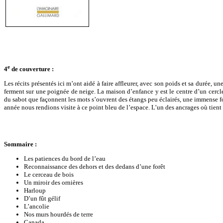
e
4
de couverture :
Les récits présentés ici m’ont aidé à faire affleurer, avec son poids et sa durée, u
ferment sur une poignée de neige. La maison d’enfance y est le centre d’un cercle 
du sabot que façonnent les mots s’ouvrent des étangs peu éclairés, une immense fo
année nous rendions visite à ce point bleu de l’espace. L’un des ancrages où tient l
Sommaire :
Les patiences du bord de l’eau
Reconnaissance des dehors et des dedans d’une forêt
Le cerceau de bois
Un miroir des ornières
Harloup
D’un fût gélif
L’ancolie
Nos murs hourdés de terre
Canada