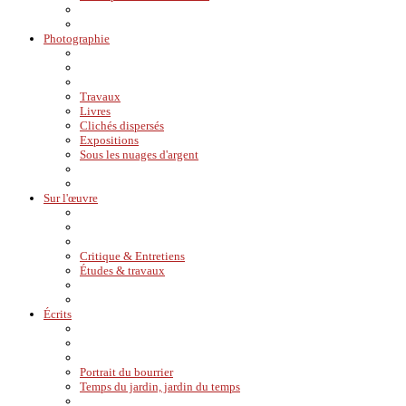
Photographie
Travaux
Livres
Clichés dispersés
Expositions
Sous les nuages d'argent
Sur l'œuvre
Critique & Entretiens
Études & travaux
Écrits
Portrait du bourrier
Temps du jardin, jardin du temps